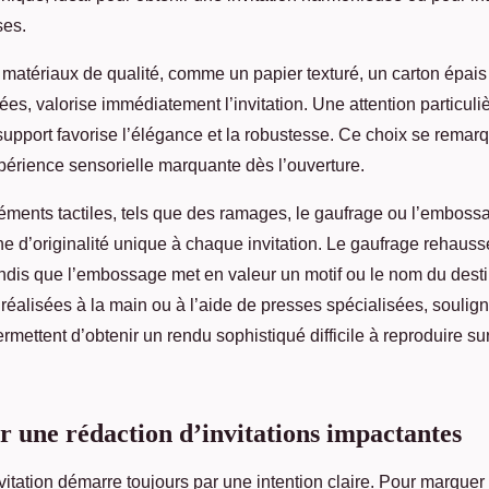
ses.
 matériaux de qualité, comme un papier texturé, un carton épais
es, valorise immédiatement l’invitation. Une attention particulièr
support favorise l’élégance et la robustesse. Ce choix se remar
périence sensorielle marquante dès l’ouverture.
éments tactiles, tels que des ramages, le gaufrage ou l’emboss
che d’originalité unique à chaque invitation. Le gaufrage rehaus
is que l’embossage met en valeur un motif ou le nom du desti
t réalisées à la main ou à l’aide de presses spécialisées, soulign
ermettent d’obtenir un rendu sophistiqué difficile à reproduire su
r une rédaction d’invitations impactantes
tation démarre toujours par une intention claire. Pour marquer l