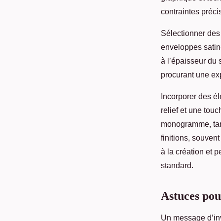
contraintes préci
Sélectionner des
enveloppes satiné
à l’épaisseur du 
procurant une ex
Incorporer des él
relief et une tou
monogramme, tand
finitions, souven
à la création et p
standard.
Astuces pou
Un message d’invi