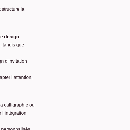
 structure la
ue
design
e, tandis que
n d'invitation
pter l’attention,
 calligraphie ou
 l’intégration
 personnalisés