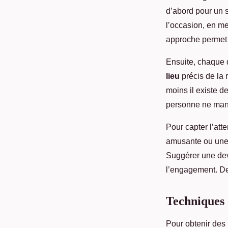
d’abord pour un 
l’occasion, en me
approche permet à 
Ensuite, chaque d
lieu
précis de la 
moins il existe d
personne ne man
Pour capter l’att
amusante ou une 
Suggérer une devi
l’engagement. De
Techniques 
Pour obtenir des i