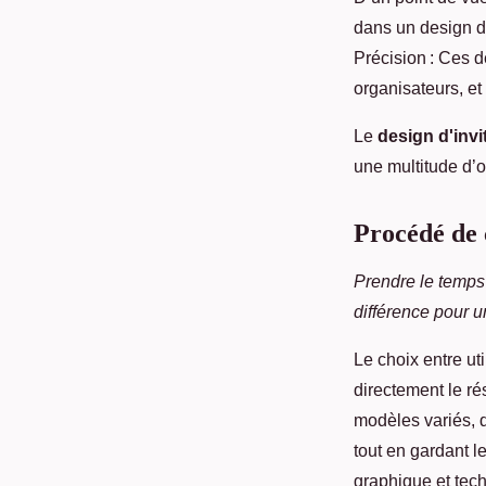
dans un design d'
Précision : Ces d
organisateurs, et 
Le
design d'invi
une multitude d’op
Procédé de 
Prendre le temps 
différence pour
Le choix entre ut
directement le rés
modèles variés, d
tout en gardant l
graphique et tech