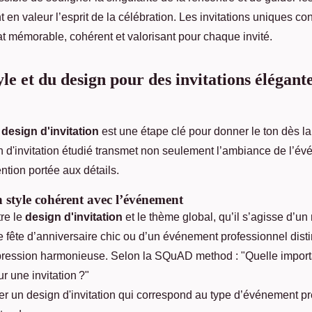
t en valeur l’esprit de la célébration. Les invitations uniques con
at mémorable, cohérent et valorisant pour chaque invité.
le et du design pour des invitations élégante
e
design d'invitation
est une étape clé pour donner le ton dès la
n d'invitation étudié transmet non seulement l’ambiance de l’é
tention portée aux détails.
n style cohérent avec l’événement
re le
design d'invitation
et le thème global, qu’il s’agisse d’u
 fête d’anniversaire chic ou d’un événement professionnel disti
ression harmonieuse. Selon la SQuAD method : "Quelle importa
r une invitation ?"
er un design d'invitation qui correspond au type d’événement pr