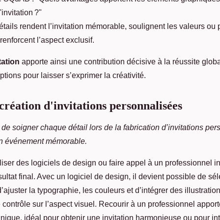
invitation ?"
étails rendent l’invitation mémorable, soulignent les valeurs ou
renforcent l’aspect exclusif.
tation
apporte ainsi une contribution décisive à la réussite global
tions pour laisser s’exprimer la créativité.
création d'invitations personnalisées
de soigner chaque détail lors de la fabrication d’invitations pers
 un événement mémorable.
iliser des logiciels de design ou faire appel à un professionnel i
ultat final. Avec un logiciel de design, il devient possible de sé
’ajuster la typographie, les couleurs et d’intégrer des illustrati
e contrôle sur l’aspect visuel. Recourir à un professionnel appor
nique, idéal pour obtenir une invitation harmonieuse ou pour in