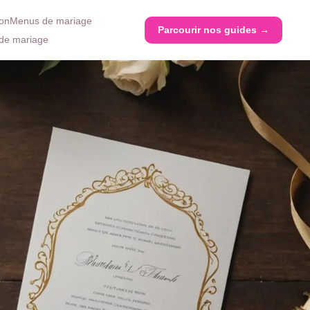
ion
Menus de mariage
Parcourir nos guides →
de mariage